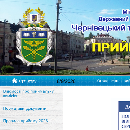
Оголошення прийм
8/9/2026
ЧТЕІ ДТЕУ
Відомості про приймальну
комісію
Нормативні документи
Правила прийому 2026