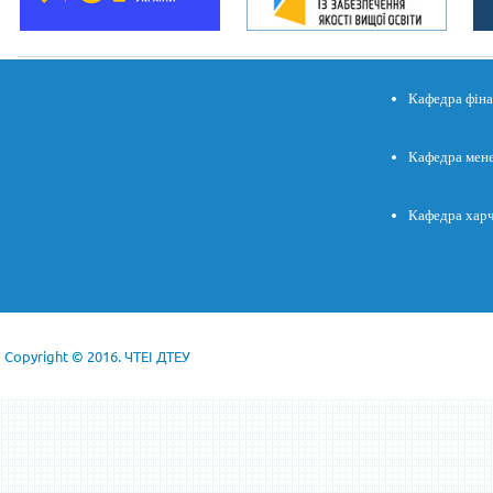
Кафедра фінан
Кафедра мене
Кафедра харч
Copyright © 2016. ЧТЕІ ДТЕУ